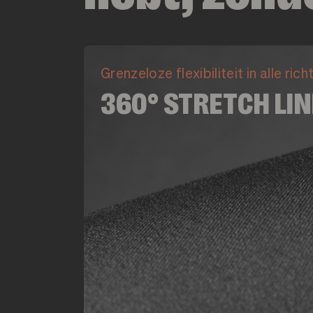
Grenzeloze flexibiliteit in alle ric
360° STRETCH LI