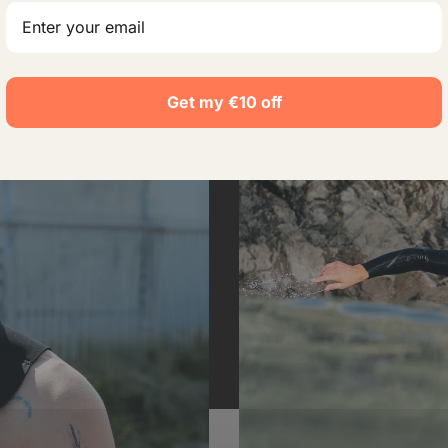
Get my €10 off