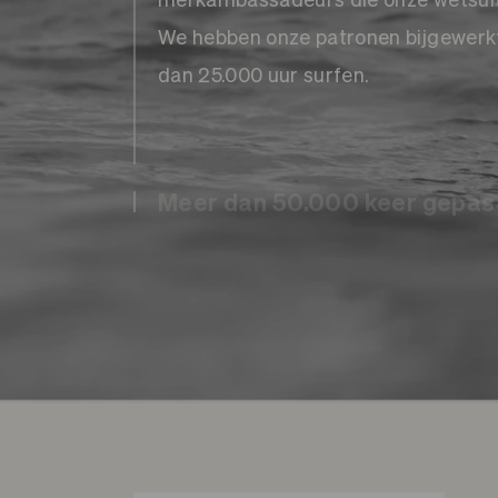
We hebben onze patronen bijgewerkt
dan 25.000 uur surfen.
Meer dan 50.000 keer gepas