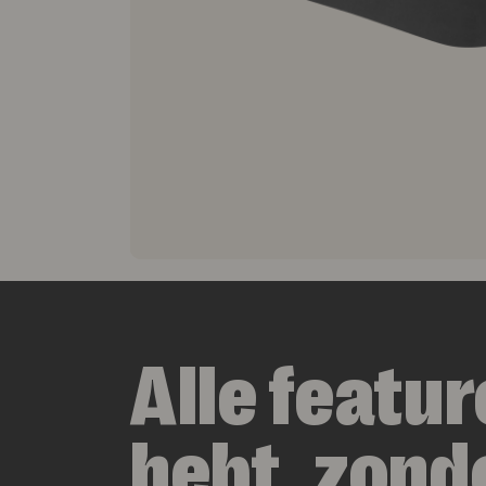
Alle featur
hebt, zond