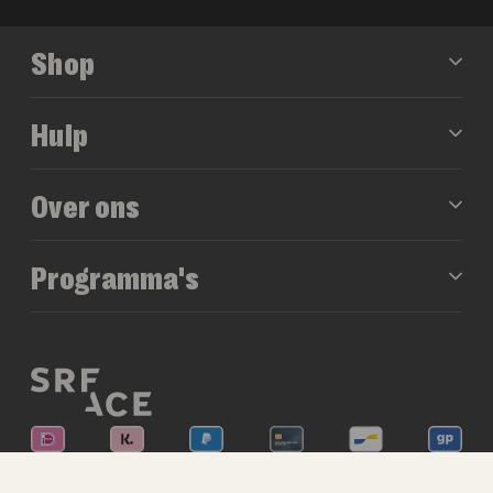
Shop
Hulp
Over ons
Programma's
© 2026 SRFACE®
Privacy
·
Voorwaarden
·
Sitemap