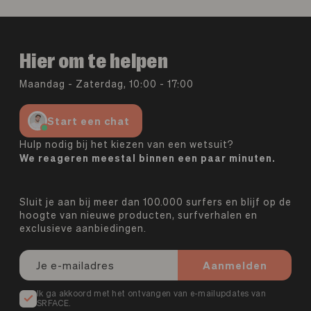
Hier om te helpen
Maandag - Zaterdag, 10:00 - 17:00
Start een chat
Hulp nodig bij het kiezen van een wetsuit?
We reageren meestal binnen een paar minuten.
Sluit je aan bij meer dan 100.000 surfers en blijf op de
hoogte van nieuwe producten, surfverhalen en
exclusieve aanbiedingen.
Aanmelden
Ik ga akkoord met het ontvangen van e-mailupdates van
SRFACE.