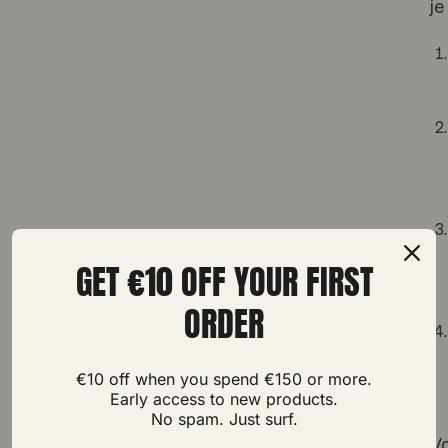
je
GET €10 OFF YOUR FIRST
ORDER
€10 off when you spend €150 or more.
Early access to new products.
No spam. Just surf.
Vo